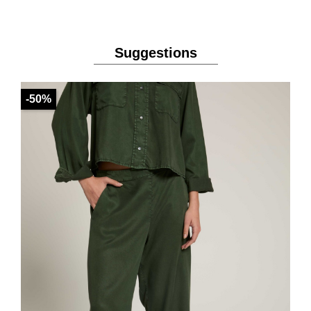
Suggestions
-50%