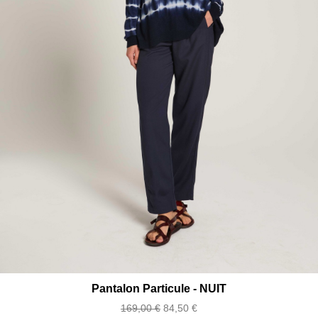
Pantalon Particule - NUIT
Prix
Prix
169,00 €
84,50 €