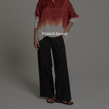
Produit épuisé