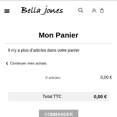
Mon Panier
Il n'y a plus d'articles dans votre panier
chevron_left
Continuer mes achats
0,00 €
0 articles
0,00 €
Total TTC
COMMANDER