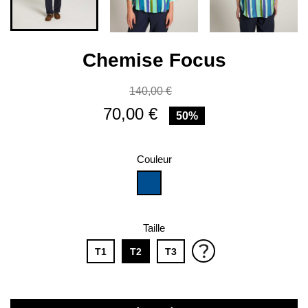
Chemise Focus
140,00 €
70,00 €
50%
Couleur
BLEU
Taille
T1
T2
T3