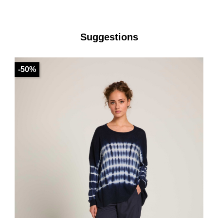
Suggestions
-50%