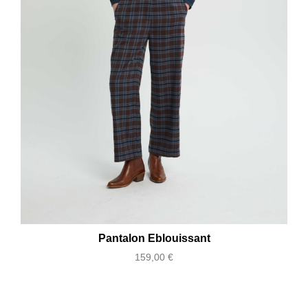
Pantalon Eblouissant
Prix
159,00 €