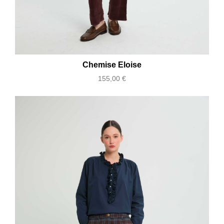
Chemise Eloise
Prix
155,00 €