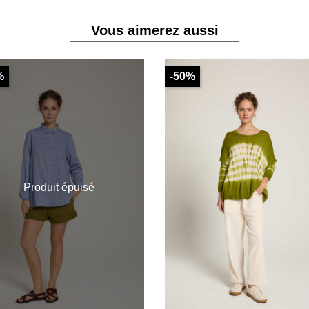
Vous aimerez aussi
%
-50%
Produit épuisé