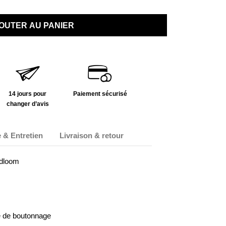
OUTER AU PANIER
14 jours pour
Paiement sécurisé
changer d’avis
 & Entretien
Livraison & retour
ndloom
te de boutonnage