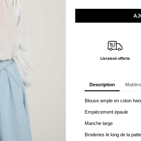
AJ
Livraison offerte
Description
Matière
Blouse ample en coton ha
Empiècement épaule
Manche large
Broderies le long de la pat